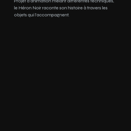
Projet d'animation mêlant différentes techniques,
le Héron Noir raconte son histoire à travers les
objets qui l'accompagnent.